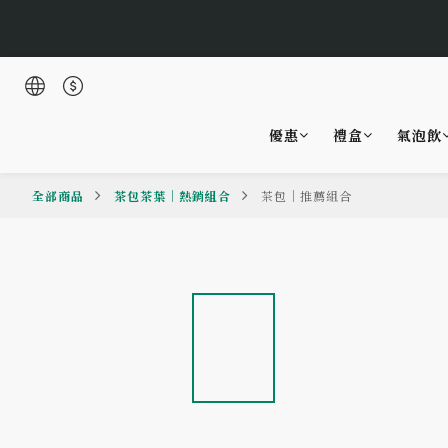
🌹Lucky 7
優惠
禮盒
氣泡飲
🌹Lucky 7
全部商品
茶包茶葉｜熱銷組合
茶包｜推薦組合