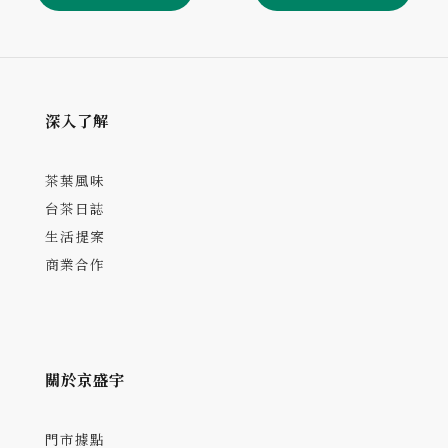
深入了解
茶葉風味
台茶日誌
生活提案
商業合作
關於京盛宇
門市據點