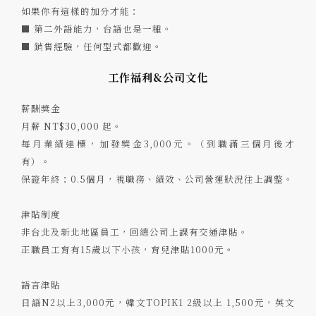
如果你有這樣的加分才能：
■ 第二外語能力，台語也是一種。
■ 銷售經驗，任何型式都歡迎。
工作福利&公司文化
薪酬獎金
月薪 NT$30,000 起。
每月業績達標，加發獎金3,000元。（到職滿三個月後才
有）。
保證年終：0.5個月，視職務、績效、公司營運狀況往上調整。
津貼制度
非台北及新北地區員工，回總公司上課有交通津貼。
正職員工育有15歲以下小孩，育兒津貼1000元。
語言津貼
日語N2以上3,000元，韓文TOPIK1 2級以上 1,500元，英文