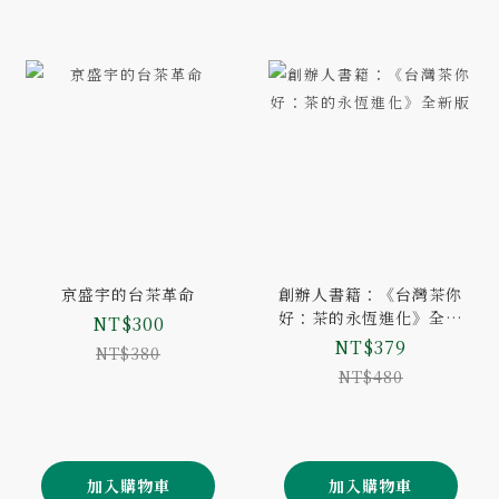
京盛宇的台茶革命
創辦人書籍：《台灣茶你
好：茶的永恆進化》全新
NT$300
版
NT$379
NT$380
NT$480
加入購物車
加入購物車