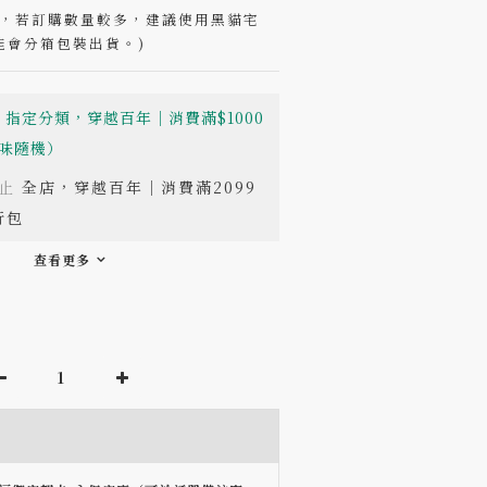
制，若訂購數量較多，建議使用黑貓宅
能會分箱包裝出貨。)
指定分類，穿越百年｜消費滿$1000
味隨機）
止
全店，穿越百年｜消費滿2099
行包
查看更多