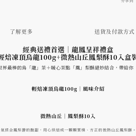
分享到
了解更多
送貨及付款方式
經典送禮首選｜龍鳳呈祥禮盒
輕焙凍頂烏龍100g+微熱山丘鳳梨酥10入盒
世界最棒的烏「龍」茶＋暖心茶點「鳳」梨酥絕妙結合，帶給你
輕焙凍頂烏龍100g｜風味介紹
微熱山丘｜鳳梨酥10入
香氣揉合鳳梨醬的酸甜，用心烘焙成一顆顆質樸、方正的微熱山丘鳳梨酥