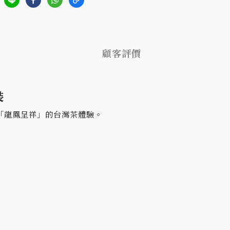
顧客評價
裝
「龍鳳呈祥」的台灣茶體驗。
。