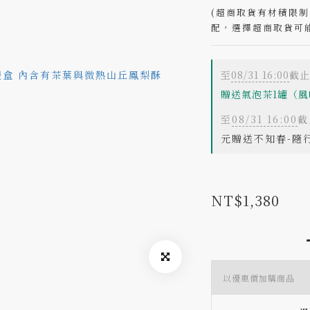
(超商取貨有材積限
配，選擇超商取貨可
至
08/31 16:00
截止
贈送氣泡茶1罐（風
至
08/31 16:00
截
元贈送不知春-隨
NT$1,380
以優惠價加購商品