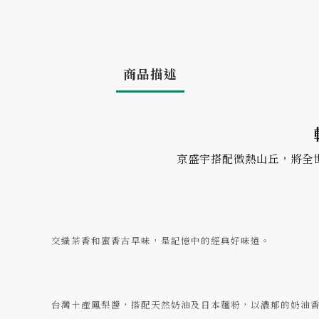
商品描述
京盛宇搭配微熱山丘，將全
交織茶香和蜜香古早味，是記憶中的經典好味道。
台灣土產鳳梨醬，搭配天然奶油及日本麵粉，以濃郁的奶油