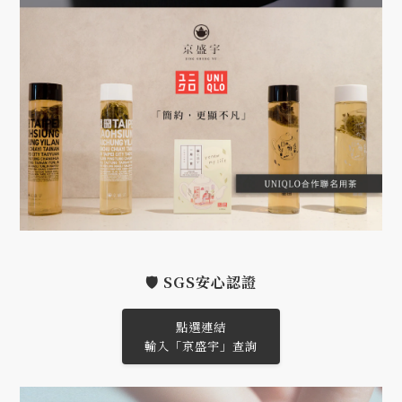
🛡️ SGS安心認證
點選連結
輸入「京盛宇」查詢