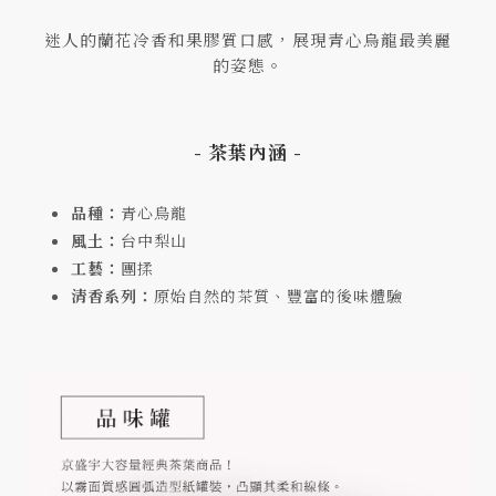
迷人的蘭花冷香和果膠質口感，展現青心烏龍最美麗
的姿態。
- 茶葉內涵 -
品種：
青心烏龍
風土：
台中梨山
工藝：
團揉
清香系列：
原始自然的茶質、豐富的後味體驗