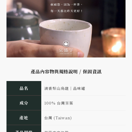
產品內容物與規格說明 / 保固資訊
品名
清香梨山烏龍｜品味罐
成分
100% 台灣茶葉
產地
台灣 (Taiwan)