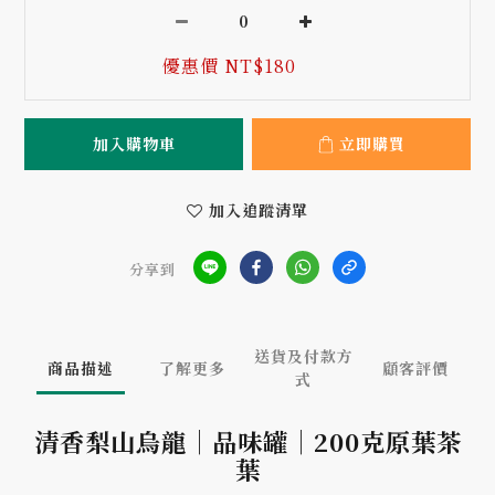
優惠價 NT$180
加入購物車
立即購買
加入追蹤清單
分享到
送貨及付款方
商品描述
了解更多
顧客評價
式
清香梨山烏龍｜品味罐｜200克原葉茶
葉