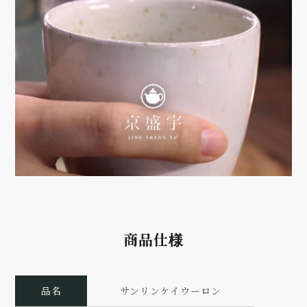
商品仕様
品名
サンリンケイウーロン