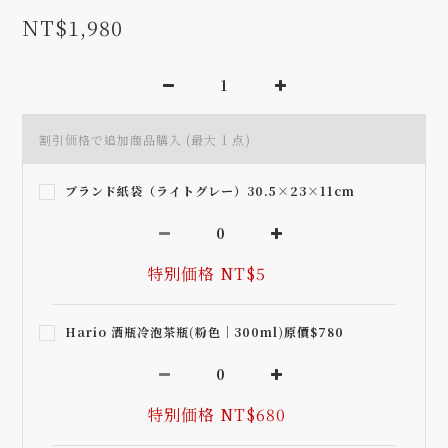
NT$1,980
割引価格で追加商品購入
(最大 1 点)
ブランド紙袋（ライトグレー）30.5×23×11cm
特別価格 NT$5
Hario 酒瓶冷泡茶瓶(粉色｜300ml)原價$780
特別価格 NT$680