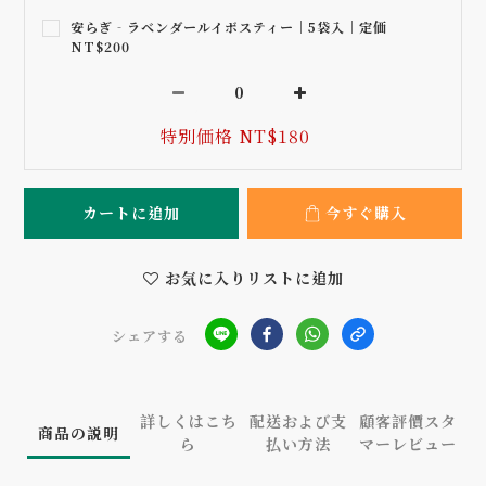
安らぎ‐ラベンダールイボスティー｜5袋入｜定価
NT$200
特別価格 NT$180
カートに追加
今すぐ購入
お気に入りリストに追加
シェアする
詳しくはこち
配送および支
顧客評價スタ
商品の説明
ら
払い方法
マーレビュー