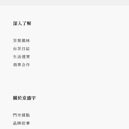
深入了解
茶葉風味
台茶日誌
生活提案
商業合作
關於京盛宇
門市據點
品牌故事