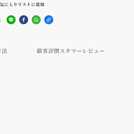
気に入りリストに追加
る
方法
顧客評價スタマーレビュー