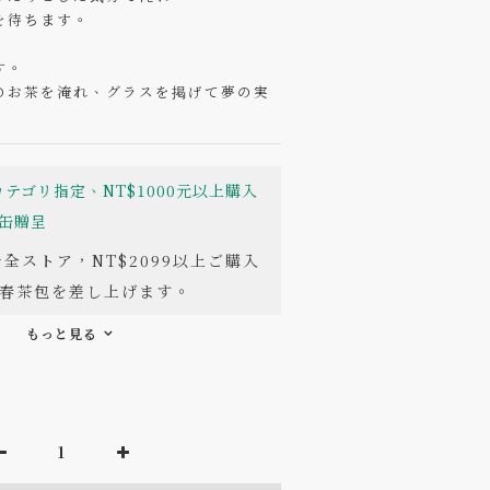
を待ちます。
す。
のお茶を淹れ、グラスを掲げて夢の実
テゴリ指定、NT$1000元以上購入
缶贈呈
全ストア，NT$2099以上ご購入
春茶包を差し上げます。
もっと見る