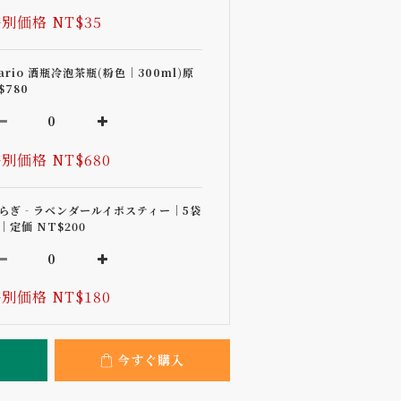
別価格 NT$35
ario 酒瓶冷泡茶瓶(粉色｜300ml)原
$780
別価格 NT$680
らぎ‐ラベンダールイボスティー｜5袋
｜定価 NT$200
別価格 NT$180
今すぐ購入