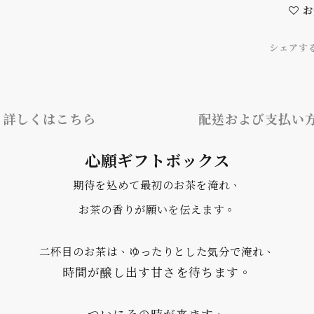
お
シェアす
詳しくはこちら
配送および支払い
心願ギフトボックス
期待を込めて最初のお茶を淹れ、
お茶の香りが願いを伝えます。
二杯目のお茶は、ゆったりとした気分で淹れ、
時間が醸し出す甘さを待ちます。