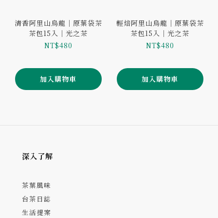
清香阿里山烏龍｜原葉袋茶
輕焙阿里山烏龍｜原葉袋茶
茶包15入｜光之茶
茶包15入｜光之茶
NT$480
NT$480
加入購物車
加入購物車
深入了解
茶葉風味
台茶日誌
生活提案