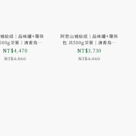
補給組｜品味罐+環保
阿里山補給組｜品味罐+環保
500g茶葉｜清香烏龍
包 共500g茶葉｜清香烏龍
輕焙烏龍組｜風味可選
組、輕焙烏龍組｜風味可選
NT$4,470
NT$3,730
NT$4,860
NT$4,060