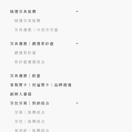
精選茶具推薦
精選茶具推薦
茶具優惠｜冷泡茶茶壺
茶具優惠｜嚴選紫砂壺
嚴選紫砂壺
紫砂壺優惠組合
茶具優惠｜銀壺
客製賀卡｜祝福賀卡｜品牌週邊
創辦人書籍
茶包茶葉｜熱銷組合
茶葉｜推薦組合
茶包｜推薦組合
氣泡飲｜推薦組合