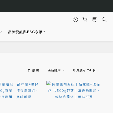
品牌資訊與ESG永續
商品排序
每頁顯示 24 個
篩選