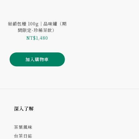
岩韻包種 100g｜品味罐（期
間限定-珍稀茶款）
NT$1,480
加入購物車
深入了解
茶葉風味
台茶日誌