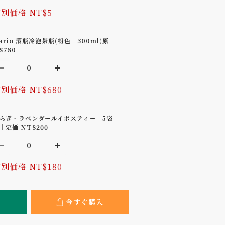
別価格 NT$5
ario 酒瓶冷泡茶瓶(粉色｜300ml)原
$780
別価格 NT$680
らぎ‐ラベンダールイボスティー｜5袋
｜定価 NT$200
別価格 NT$180
今すぐ購入