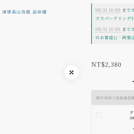
08/31 16:00
までカ
でスパークリング1
08/31 16:00
までカ
のお客様に、阿里山
NT$2,380
割引価格で追加商品
ブ
3