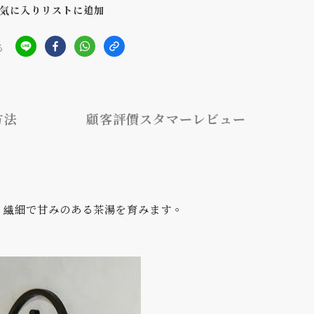
気に入りリストに追加
る
方法
顧客評價スタマーレビュー
ト
と、繊細で甘みのある茶湯を育みます。