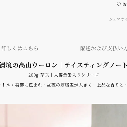
お
シェアす
詳しくはこちら
配送および支払い
清境の高山ウーロン｜テイスティングノー
200g 茶葉｜大容量缶入りシリーズ
00メートル。雲霧に包まれ、昼夜の寒暖差が大きく、上品な香り