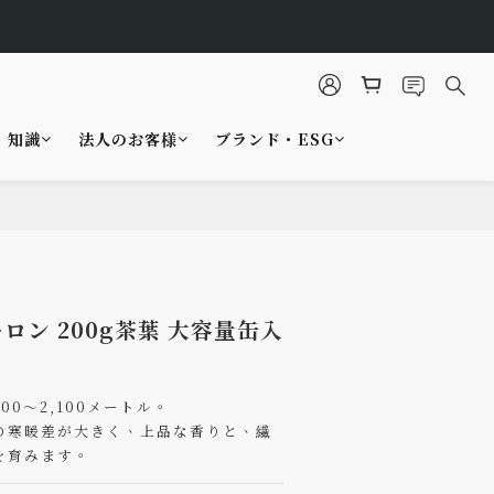
・知識
法人のお客様
ブランド・ESG
今すぐ購入
ロン 200g茶葉 大容量缶入
00〜2,100メートル。
の寒暖差が大きく、上品な香りと、繊
を育みます。