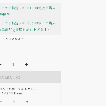
テゴリ指定、NT$1000元以上購入
缶贈呈
テゴリ指定、NT$5699以上ご購入
烏龍50g茶葉を差し上げます。
もっと見る
購入
(最大 1 点)
ランド紙袋（ライトグレー）
0.5×23×11cm