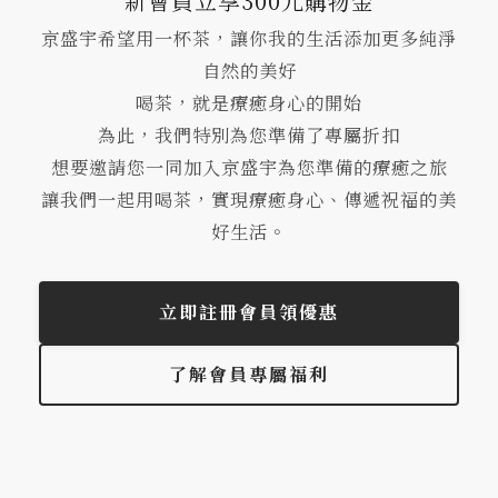
新會員立享300元購物金
京盛宇希望用一杯茶，讓你我的生活添加更多純淨
自然的美好
喝茶，就是療癒身心的開始
為此，我們特別為您準備了專屬折扣
想要邀請您一同加入京盛宇為您準備的療癒之旅
讓我們一起用喝茶，實現療癒身心、傳遞祝福的美
好生活。
立即註冊會員領優惠
了解會員專屬福利