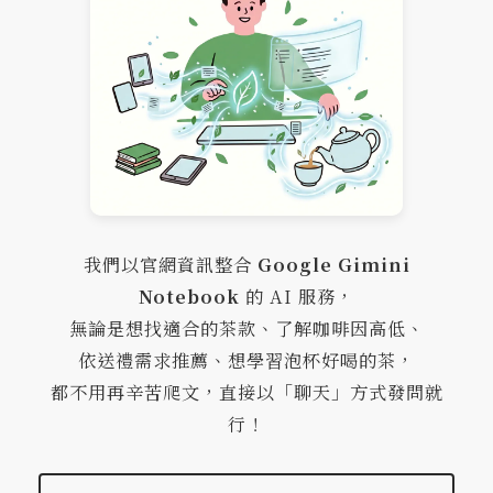
我們以官網資訊整合
Google Gimini
Notebook
的 AI 服務，
無論是想找適合的茶款、了解咖啡因高低、
依送禮需求推薦、想學習泡杯好喝的茶，
都不用再辛苦爬文，直接以「聊天」方式發問就
行！