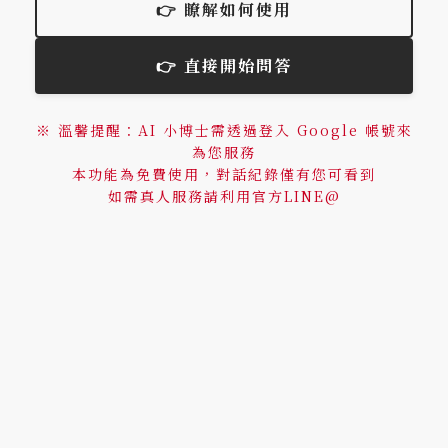
👉 瞭解如何使用
👉 直接開始問答
※ 溫馨提醒：AI 小博士需透過登入 Google 帳號來
為您服務
本功能為免費使用，對話紀錄僅有您可看到
如需真人服務請利用官方LINE@