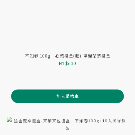
不知春 100g｜心願禮盒(藍)-單罐茶葉禮盒
NT$630
加入購物車