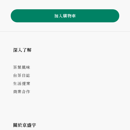
加入購物車
深入了解
茶葉風味
台茶日誌
生活提案
商業合作
關於京盛宇