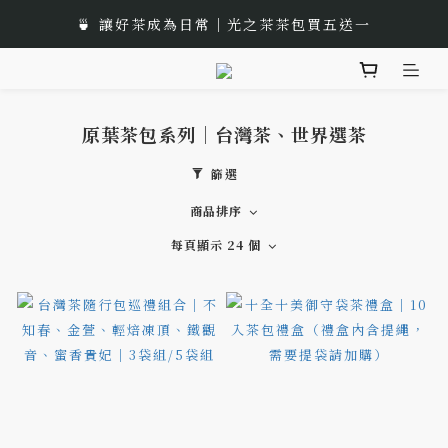
🎁 中秋佳節以茶獻禮｜茶包、茶葉禮品推薦
🍵 讓好茶成為日常｜光之茶茶包買五送一
🌟 全新風味上市｜《台灣武夷雙星》
🎁 中秋佳節以茶獻禮｜茶包、茶葉禮品推薦
原葉茶包系列｜台灣茶、世界選茶
篩選
商品排序
每頁顯示 24 個