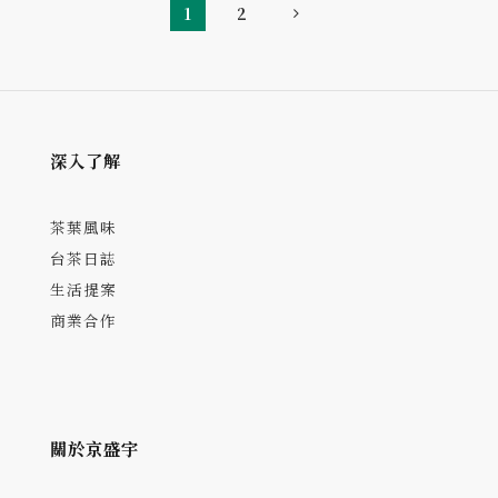
1
2
深入了解
茶葉風味
台茶日誌
生活提案
商業合作
關於京盛宇