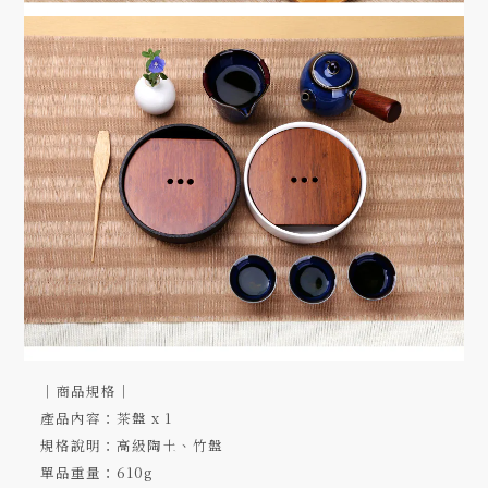
｜商品規格｜
產品內容：茶盤 x 1
規格說明：高級陶土、竹盤
單品重量：610g