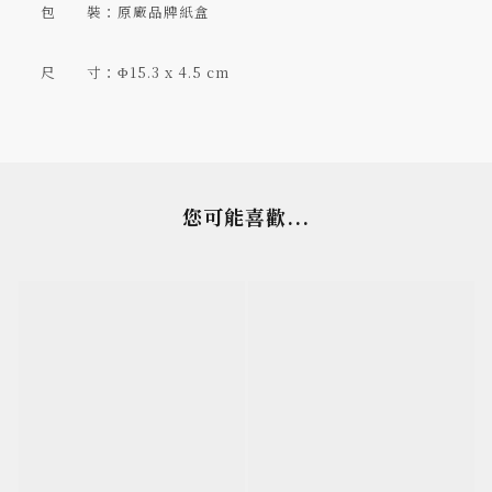
包 裝：原廠品牌紙盒
尺 寸：Φ15.3 x 4.5 cm
您可能喜歡...