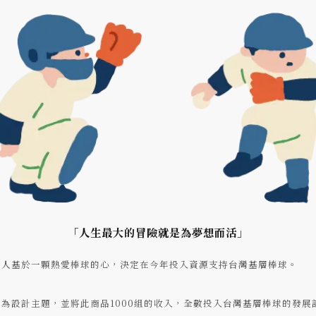
「人生最大的冒險就是為夢想而活」
辧人基於一顆熱愛棒球的心，決定在今年投入資源支持台灣基層棒球。
為設計主題，並將此商品1000組的收入，全數投入台灣基層棒球的發展