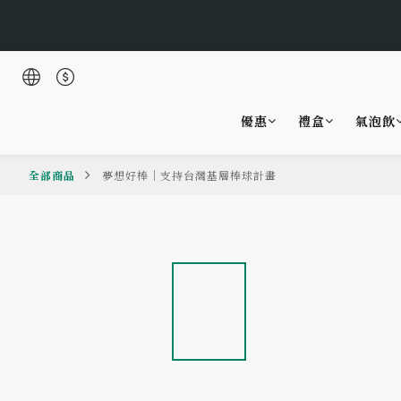
🌹Lucky 7
優惠
禮盒
氣泡飲
🌹Lucky 7
全部商品
夢想好棒｜支持台灣基層棒球計畫