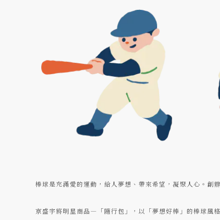
棒球是充滿愛的運動，給人夢想、帶來希望，凝聚人心。創
京盛宇將明星商品—「隨行包」，以「夢想好棒」的棒球風格