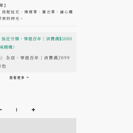
草】
，搭配桂花、檸檬草、薰衣草，讓心靈
探索的時光。
指定分類，穿越百年｜消費滿$1000
味隨機）
止
全店，穿越百年｜消費滿2099
行包
查看更多