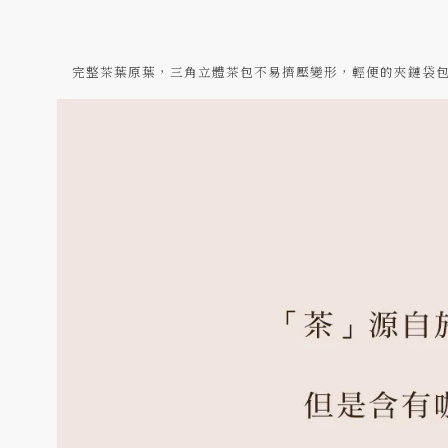
完整茶葉原葉，三角立體茶包不易擠壓變形，輕便的夾鏈袋