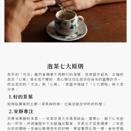
泡茶七大原則
泡茶的「方法」雖然會隨著不同時代的演變，但京盛宇認為，正確的
泡茶「心態」是永恆不變的，而心態往往比泡茶技術來的重要許多。
綜合泡茶的「方法」與「心態」，京盛宇總結了「七大原則」與大家
分享：
1.好的茶葉
如同給厲害的主廚一條臭掉的魚，也無法做出好吃的料理。
2.安靜專注
茶帶有寧靜的本質，一來是茶具大多是易碎品，當專心、靜下心來泡
出一杯茶，沖泡過程中不去碰撞出聲音，茶具也不容易損壞，二來泡
出來的風味一定會比隨便泡來的好喝，學習事物也是一樣，會有更高