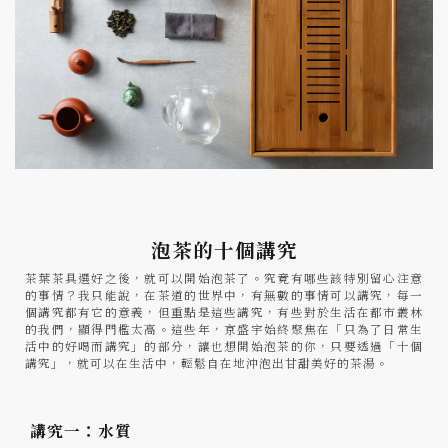
泡茶的十個講究
茶葉茶具選好之後，就可以開始泡茶了。究竟有哪些該特別留心注意
的事情？我只能說，在茶道的世界中，有無數的事情可以講究，每一
個講究都有它的意義，但重點是這些講究，有些對於生活在都市叢林
的我們，顯得門檻太高。這些年，京盛宇始終聚焦在「只為了日常生
活中的好喝而講究」的部分，讓也想開始泡茶的你，只要透過「十個
講究」，就可以在生活中，輕鬆自在地沖泡出甘甜美好的茶湯。
講究一：水質