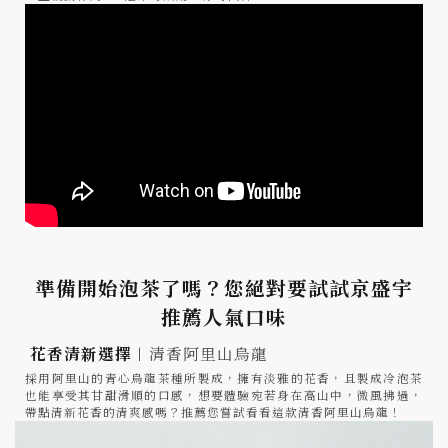
準備開始泡茶了嗎？您絕對要試試京盛宇
推薦人氣口味
花香清新選擇︱
清香阿里山烏龍
採用阿里山的青心烏龍茶種所製成，擁有淡雅的花香，且製成冷泡茶
也能享受其甘甜滑順的口感，想要體驗宛若身在高山中，微風拂過，
帶點清新花香的清爽感嗎？推薦您嘗試看看這款清香阿里山烏龍！