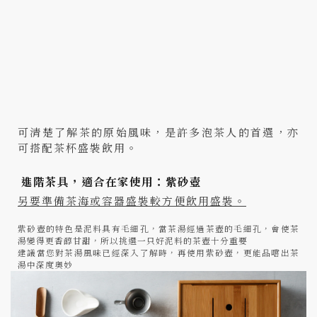
可清楚了解茶的原始風味，是許多泡茶人的首選，亦
可搭配茶杯盛裝飲用。
進階茶具，適合在家使用：紫砂壺
另要準備茶海或容器盛裝較方便飲用盛裝。
紫砂壺的特色是泥料具有毛細孔，當茶湯經過茶壺的毛細孔，會使茶
湯變得更香醇甘甜，所以挑選一只好泥料的茶壺十分重要
建議當您對茶湯風味已經深入了解時，再使用紫砂壺，更能品嚐出茶
湯中深度奧妙