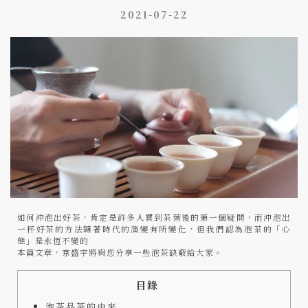
1
2
2021-07-22
0
1
0
如何沖泡出好茶，肯定是許多人買到茶葉後的第一個疑問，而沖泡出
一杯好茶的方法隨著時代的演變有所變化，但我們認為泡茶的「心
態」是永恆不變的
本篇文章，京盛宇將與您分享一些泡茶訣竅給大家。
目錄
泡茶品茶的由來