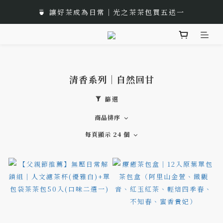
🎁 中秋佳節以茶獻禮｜茶包、茶葉禮品推薦
🍵 讓好茶成為日常｜光之茶茶包買五送一
🌟 全新風味上市｜《台灣武夷雙星》
🎁 中秋佳節以茶獻禮｜茶包、茶葉禮品推薦
清香系列｜自然回甘
篩選
商品排序
每頁顯示 24 個