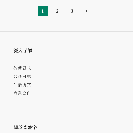
1
2
3
深入了解
茶葉風味
台茶日誌
生活提案
商業合作
關於京盛宇