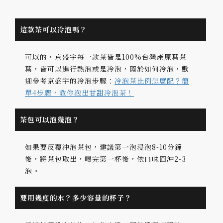
這款茶可以冷泡嗎？
可以的，京盛宇每一款茶皆是100%台灣產原葉茶
葉，皆可以進行熱泡或是冷泡，關於如何冷泡，歡
迎參考京盛宇的冷泡步驟：
冷泡茶比例怎麼配？簡
單4步驟，教你泡出甘甜冷泡茶！
茶包可以泡幾泡？
如果要反覆沖泡茶包，建議第一泡浸泡8-10分鐘
後，將茶包取出，喝完第一杯後，依口味回沖2-3
泡。
要用幾度的水？多少容量的杯子？