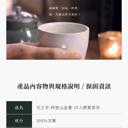
產品內容物與規格說明 / 保固資訊
品名
光之茶-阿里山金萱-15入原葉袋茶
成分
100%茶葉