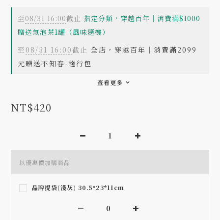
至
08/31 16:00
截止
指定分類，穿越百年｜消費滿$1000
贈送氣泡茶1罐（風味隨機）
至
08/31 16:00
截止
全店，穿越百年｜消費滿2099
元贈送不知春-隨行包
查看更多
NT$420
以優惠價加購商品
品牌提袋(淺灰) 30.5*23*11cm