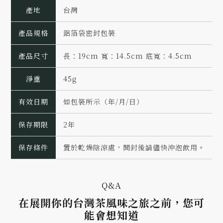
產地
台灣
產品規格
鋁箔袋密封包裝
產品尺寸
長：19cm 寬：14.5cm 底寬：4.5cm
淨重
45g
有效日期
如包裝所示（年/月/日）
保存期限
2年
保存條件
置於乾燥陰涼處，開封後請儘快沖泡飲用。
Q&A
在展開你的台灣茶風味之旅之前，您可
能會想知道