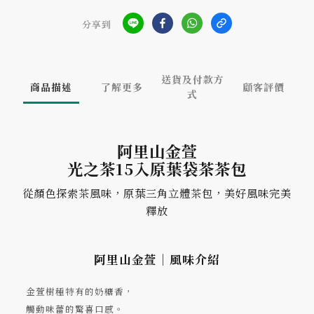
分享到
送貨及付款方
商品描述
了解更多
顧客評價
式
阿里山金萱
光之茶15入原葉袋茶茶包
從顏色探索茶風味，原葉三角立體茶包，美好風味完美
釋放
阿里山金萱｜風味介紹
金萱樹種特有的奶糖香，
觸動味蕾的驚喜口感。