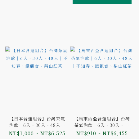
【日本含運組合】台灣茶氣
【馬來西亞含運組合】台灣
泡飲｜6入、30入、48入｜
茶氣泡飲｜6入、30入、48
不知春、鐵觀音、梨山紅茶
入｜不知春、鐵觀音、梨山
NT$1,000 ~ NT$6,525
NT$910 ~ NT$6,455
紅茶