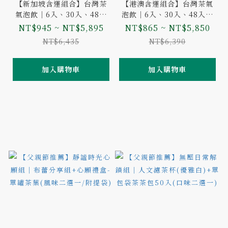
【新加坡含運組合】台灣茶
【港澳含運組合】台灣茶氣
氣泡飲｜6入、30入、48入
泡飲｜6入、30入、48入｜
｜不知春、鐵觀音、梨山紅
不知春、鐵觀音、梨山紅茶
NT$945 ~ NT$5,895
NT$865 ~ NT$5,850
茶
NT$6,435
NT$6,390
加入購物車
加入購物車