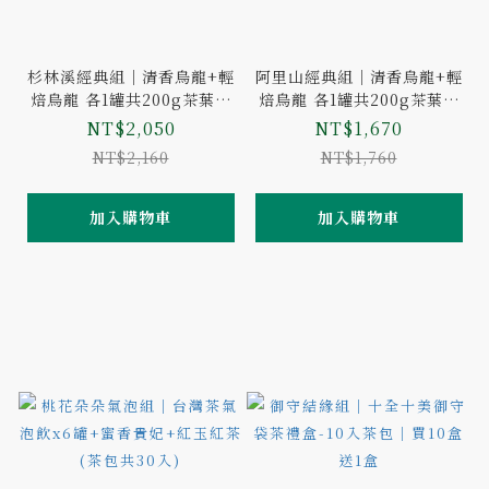
杉林溪經典組｜清香烏龍+輕
阿里山經典組｜清香烏龍+輕
焙烏龍 各1罐共200g茶葉｜
焙烏龍 各1罐共200g茶葉｜
經典鐵罐
經典鐵罐
NT$2,050
NT$1,670
NT$2,160
NT$1,760
加入購物車
加入購物車