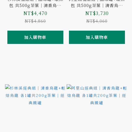
包 共500g茶葉｜清香烏龍
包 共500g茶葉｜清香烏龍
組、輕焙烏龍組｜風味可選
組、輕焙烏龍組｜風味可選
NT$4,470
NT$3,730
NT$4,860
NT$4,060
加入購物車
加入購物車