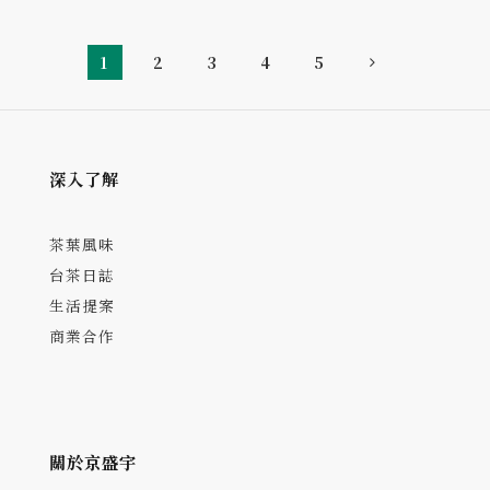
1
2
3
4
5
深入了解
茶葉風味
台茶日誌
生活提案
商業合作
關於京盛宇