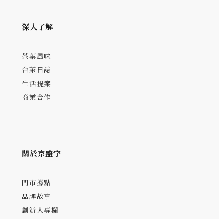
2
1
深入了解
0
茶葉風味
台茶日誌
生活提案
商業合作
關於京盛宇
門市據點
品牌故事
創辦人專欄