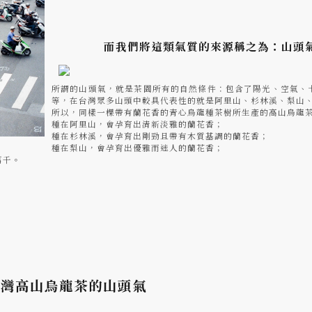
而我們將這類氣質的來源稱之為：山頭
所謂的山頭氣，就是茶園所有的自然條件：包含了陽光、空氣、
等，在台灣眾多山頭中較具代表性的就是阿里山、杉林溪、梨山
所以，同樣一棵帶有蘭花香的青心烏龍種茶樹所生產的高山烏龍
種在阿里山，會孕育出清新淡雅的蘭花香；
種在杉林溪，會孕育出剛勁且帶有木質基調的蘭花香；
種在梨山，會孕育出優雅而迷人的蘭花香；
萬千。
台灣高山烏龍茶的山頭氣