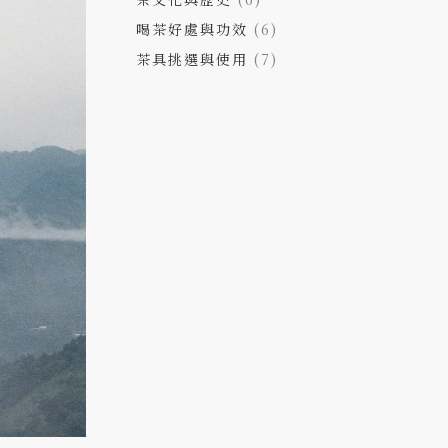
喝茶好處與功效
(6)
茶具挑選與使用
(7)