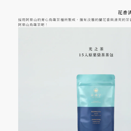
花香
採用阿里山的青心烏龍茶種所製成，擁有淡雅的蘭花香與清爽的茶
阿里山烏龍茶吧！