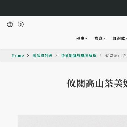
🌹Lucky 7
優惠
禮盒
氣泡飲
🌹Lucky 7
Home
部落格列表
茶葉知識與風味解析
攸關高山茶
攸關高山茶美