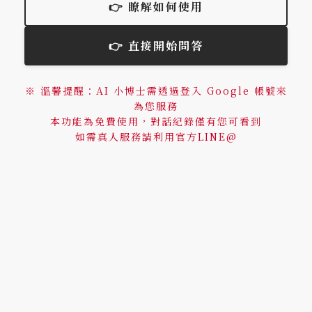
👉 瞭解如何使用
👉 直接開始問答
※ 溫馨提醒：AI 小博士需透過登入 Google 帳號來
為您服務
本功能為免費使用，對話紀錄僅有您可看到
如需真人服務請利用官方LINE@