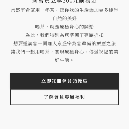
新會員立享300元購物金
京盛宇希望用一杯茶，讓你我的生活添加更多純淨
自然的美好
喝茶，就是療癒身心的開始
為此，我們特別為您準備了專屬折扣
想要邀請您一同加入京盛宇為您準備的療癒之旅
讓我們一起用喝茶，實現療癒身心、傳遞祝福的美
好生活。
立即註冊會員領優惠
了解會員專屬福利