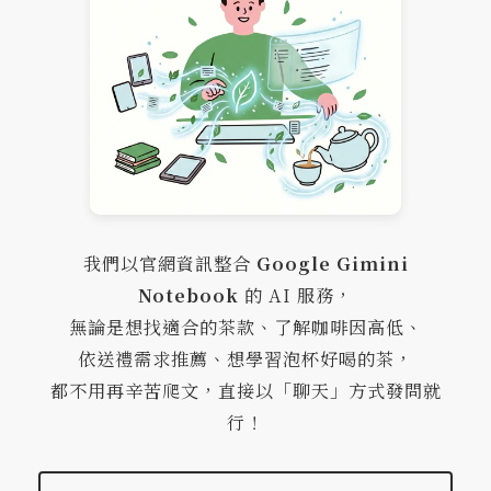
我們以官網資訊整合
Google Gimini
Notebook
的 AI 服務，
無論是想找適合的茶款、了解咖啡因高低、
依送禮需求推薦、想學習泡杯好喝的茶，
都不用再辛苦爬文，直接以「聊天」方式發問就
行！