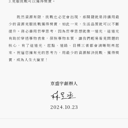
3.克服挑戰可以獲得獎賞。
既然資源有限，挑戰也必定會出現，那關鍵就是持續用最
少的資源克服挑戰獲得獎賞，如此一來，生活品質就可以不斷
提升。務必善用哲學思考，因為哲學思想就像一道光，這道光
有助於穿透事物表象，探照事物本質，讓我們輕易看見問題的
核心，有了這道光，起點、道路、目標三者都會清晰明亮起
來。祝福您擁有光的思考力，用最少的資源解決挑戰、獲得獎
賞，成為人生大贏家！
京盛宇創辦人
2024.10.23