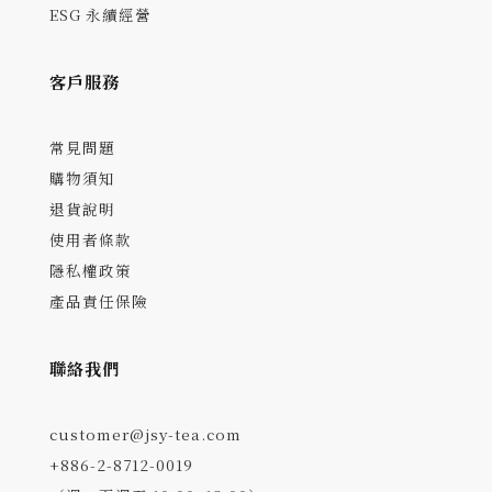
ESG 永續經營
客戶服務
常見問題
購物須知
退貨說明
使用者條款
隱私權政策
產品責任保險
聯絡我們
customer@jsy-tea.com
+886-2-8712-0019