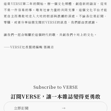
這是VERSE第二年的開始。辦一個文化媒體、創造新的語言，從來
不是一件容易的事。唯有社會力量的共同支撐，這個文化平台才能
更自主而勇敢地走入大地的根部與浪潮的深處。不論各位是訂閱、
零購，或者分享給朋友關於VERSE的訊息，我們都由衷感謝。
讓我們一起合唱屬於這個時代的歌，共創我們土地上的文化。
——VERSE社長暨總編輯 張鐵志
Subscribe to VERSE
訂閱VERSE，讓一本雜誌變得更勇敢
立即訂閱
→