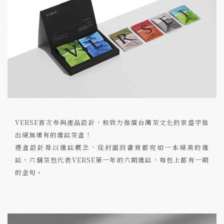
VERSE首次參與產品設計，和致力推廣台灣茶文化的京盛宇推
出絕無僅有的雜誌茶盒！
禮盒設計是以雜誌概念，從封面到書背都宛如一本絕美的雜
誌，六個茶包代表VERSE第一年的六期雜誌，每包上都有一期
的金句。