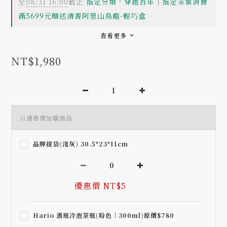
至
08/31 16:00
截止
指定分類，穿越百年｜指定茶葉消費
滿5699元贈送清香阿里山烏龍-輕巧盒
查看更多
NT$1,980
以優惠價加購商品
品牌提袋(淺灰) 30.5*23*11cm
優惠價 NT$5
Hario 酒瓶冷泡茶瓶(粉色｜300ml)原價$780