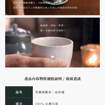
產品內容物與規格說明 / 保固資訊
品名
窖藏鐵觀音｜品味罐
成分
100% 台灣茶葉