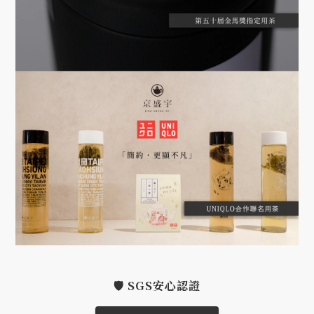
🛡️ SGS安心認證