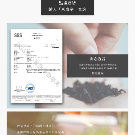
點選連結
輸入「京盛宇」查詢