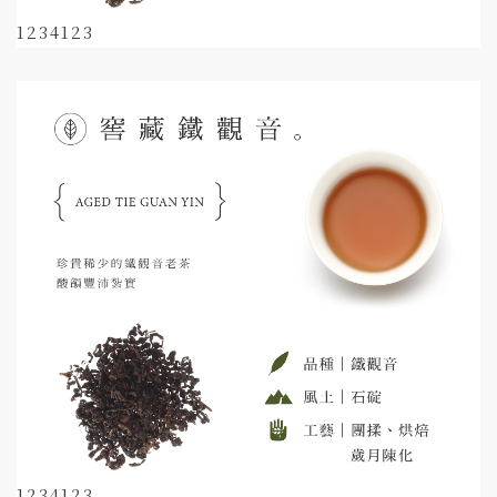
1234123
1234123