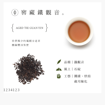
1234123