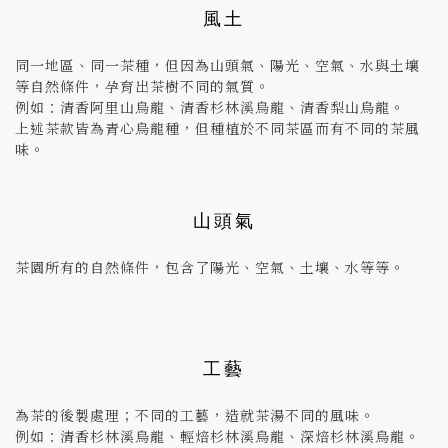
風土
同一地區、同一茶種，但因為山頭氣、陽光、空氣、水與土壤
等自然條件，孕育出茶樹不同的氣質。
例如：清香阿里山烏龍、清香杉林溪烏龍、清香梨山烏龍。
上述茶款皆為青心烏龍種，但種植於不同茶區而有不同的茶風
味。
山頭氣
茶園所有的自然條件，包含了陽光、空氣、土壤、水等等。
工藝
為茶的後製處理；不同的工藝，造就茶湯不同的風味。
例如：清香杉林溪烏龍、輕焙杉林溪烏龍、深焙杉林溪烏龍。