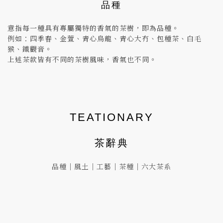
品種
意指每一種具有專屬獨特的香氣的茶樹，即為品種。
例如：四季春、金萱、青心烏龍、青心大冇、包種茶、白毛
猴、鐵觀音。
上述茶款皆有不同的茶樹風味，香氣也不同。
TEATIONARY
茶辭典
品種
｜
風土
｜
工藝
｜
茶種
｜
六大茶系