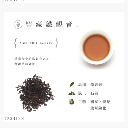
1234123